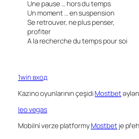
Une pause … hors du temps
Un moment … en suspension
Se retrouver, ne plus penser,
profiter
A la recherche du temps pour soi
1win вход
Kazino oyunlarının çeşidi
Mostbet
əylənc
leo vegas
Mobilní verze platformy
Mostbet
je pře