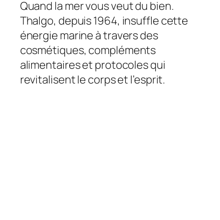
Quand la mer vous veut du bien.
Thalgo, depuis 1964, insuffle cette
énergie marine à travers des
cosmétiques, compléments
alimentaires et protocoles qui
revitalisent le corps et l’esprit.