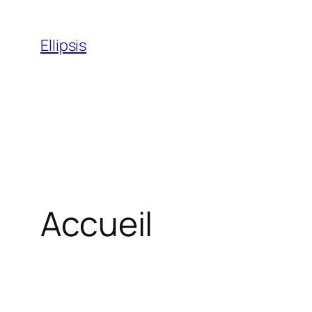
Aller
au
Ellipsis
contenu
Accueil