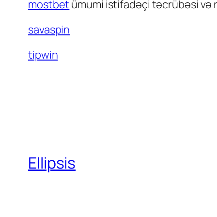
mostbet
ümumi istifadəçi təcrübəsi və n
savaspin
tipwin
Sécurité
chez
Elite
Casino
Ellipsis
—
Casinoelite
Be
et