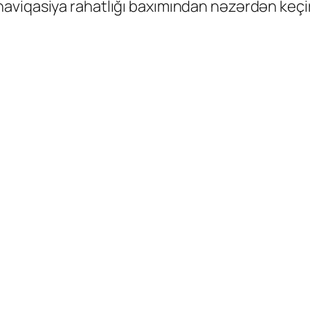
aviqasiya rahatlığı baxımından nəzərdən keçiri