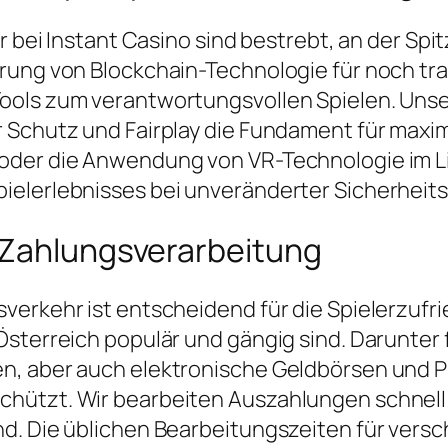
r bei Instant Casino sind bestrebt, an der Spi
erung von Blockchain-Technologie für noch tr
ools zum verantwortungsvollen Spielen. Unse
 Schutz und Fairplay die Fundament für maxim
oder die Anwendung von VR-Technologie im Li
elerlebnisses bei unveränderter Sicherheitsp
 Zahlungsverarbeitung
erkehr ist entscheidend für die Spielerzufri
Österreich populär und gängig sind. Darunter 
n, aber auch elektronische Geldbörsen und P
hützt. Wir bearbeiten Auszahlungen schnell 
nd. Die üblichen Bearbeitungszeiten für ver