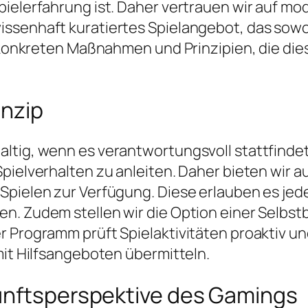
pielerfahrung ist. Daher vertrauen wir auf m
issenhaft kuratiertes Spielangebot, das sow
e konkreten Maßnahmen und Prinzipien, die die
inzip
ltig, wenn es verantwortungsvoll stattfindet.
pielverhalten zu anleiten. Daher bieten wir 
Spielen zur Verfügung. Diese erlauben es jed
n. Zudem stellen wir die Option einer Selbst
r Programm prüft Spielaktivitäten proaktiv u
mit Hilfsangeboten übermitteln.
unftsperspektive des Gamings