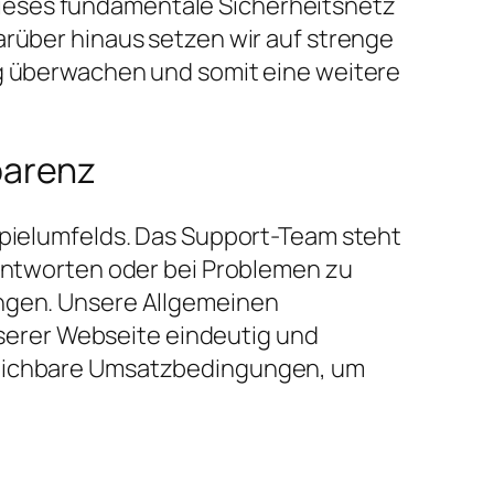
ieses fundamentale Sicherheitsnetz
arüber hinaus setzen wir auf strenge
ng überwachen und somit eine weitere
parenz
 Spielumfelds. Das Support-Team steht
eantworten oder bei Problemen zu
ungen. Unsere Allgemeinen
erer Webseite eindeutig und
rreichbare Umsatzbedingungen, um