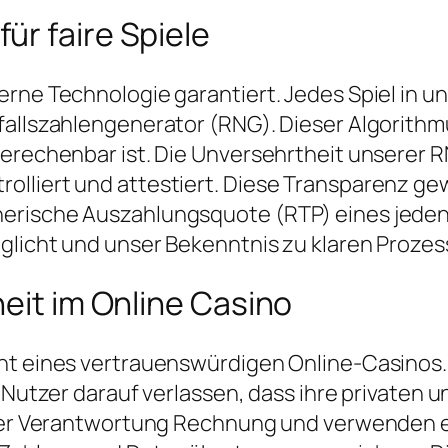
r faire Spiele
erne Technologie garantiert. Jedes Spiel in u
allszahlengenerator (RNG). Dieser Algorithmus
nberechenbar ist. Die Unversehrtheit unserer
lliert und attestiert. Diese Transparenz gewä
rische Auszahlungsquote (RTP) eines jeden Sp
glicht und unser Bekenntnis zu klaren Prozes
heit im Online Casino
nt eines vertrauenswürdigen Online-Casinos. I
h Nutzer darauf verlassen, dass ihre privaten
eser Verantwortung Rechnung und verwenden e