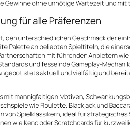
hre Gewinne ohne unnötige Wartezeit und mit
ung für alle Präferenzen
gt, den unterschiedlichen Geschmack der ein
e Palette an beliebten Spieltiteln, die einers
Partnerschaften mit führenden Anbietern wie 
 Standards und fesselnde Gameplay-Mechanike
Angebot stets aktuell und vielfältig und bereit
s mit mannigfaltigen Motiven, Schwankungsb
ischspiele wie Roulette, Blackjack und Baccarat
 von Spielklassikern, ideal für strategisches 
en wie Keno oder Scratchcards für kurzweili