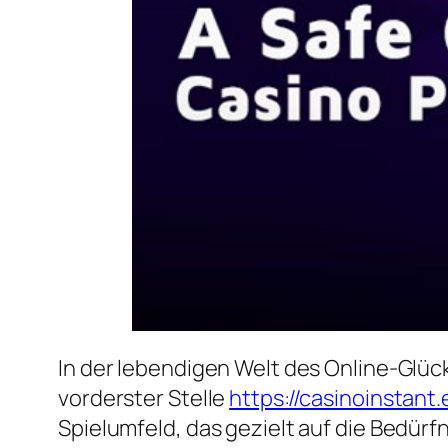
In der lebendigen Welt des Online-Glücks
vorderster Stelle
https://casinoinstant
Spielumfeld, das gezielt auf die Bedürf