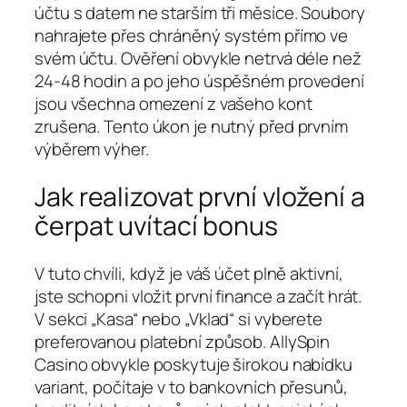
účtu s datem ne starším tři měsíce. Soubory
nahrajete přes chráněný systém přímo ve
svém účtu. Ověření obvykle netrvá déle než
24-48 hodin a po jeho úspěšném provedení
jsou všechna omezení z vašeho kont
zrušena. Tento úkon je nutný před prvním
výběrem výher.
Jak realizovat první vložení a
čerpat uvítací bonus
V tuto chvíli, když je váš účet plně aktivní,
jste schopni vložit první finance a začít hrát.
V sekci „Kasa“ nebo „Vklad“ si vyberete
preferovanou platební způsob. AllySpin
Casino obvykle poskytuje širokou nabídku
variant, počítaje v to bankovních přesunů,