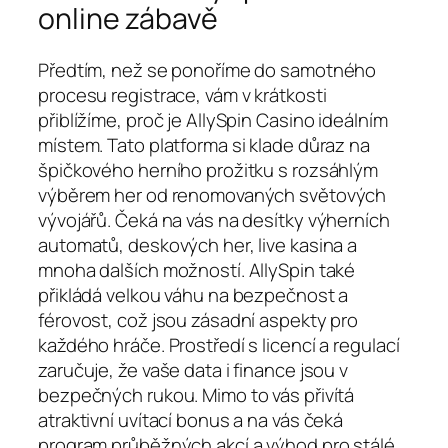
online zábavě
Předtím, než se ponoříme do samotného
procesu registrace, vám v krátkosti
přiblížíme, proč je AllySpin Casino ideálním
místem. Tato platforma si klade důraz na
špičkového herního prožitku s rozsáhlým
výběrem her od renomovaných světových
vývojářů. Čeká na vás na desítky výherních
automatů, deskových her, live kasina a
mnoha dalších možností. AllySpin také
přikládá velkou váhu na bezpečnost a
férovost, což jsou zásadní aspekty pro
každého hráče. Prostředí s licencí a regulací
zaručuje, že vaše data i finance jsou v
bezpečných rukou. Mimo to vás přivítá
atraktivní uvítací bonus a na vás čeká
program průběžných akcí a výhod pro stálé