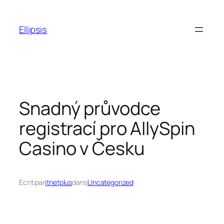
Aller
au
Ellipsis
contenu
Snadný průvodce
registrací pro AllySpin
Casino v Česku
Écrit par
itnetplus
dans
Uncategorized